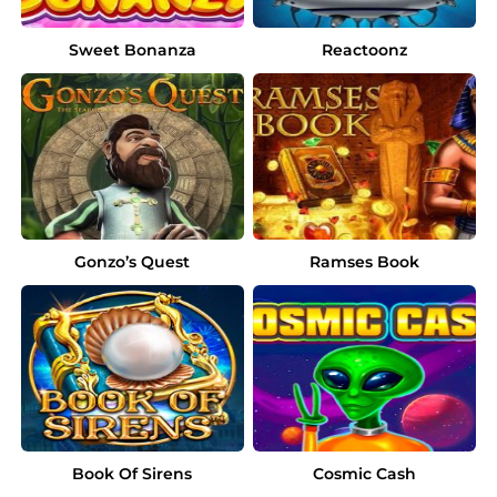
Sweet Bonanza
Reactoonz
Gonzo’s Quest
Ramses Book
Book Of Sirens
Cosmic Cash