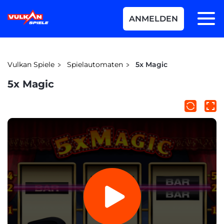
ANMELDEN
Vulkan Spiele
Spielautomaten
5x Magic
5x Magic